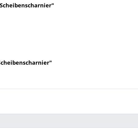
Scheibenscharnier"
Scheibenscharnier"