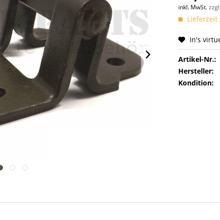
inkl. MwSt.
zzg
Lieferzeit
In's virt
Artikel-Nr.:
Hersteller:
Kondition: