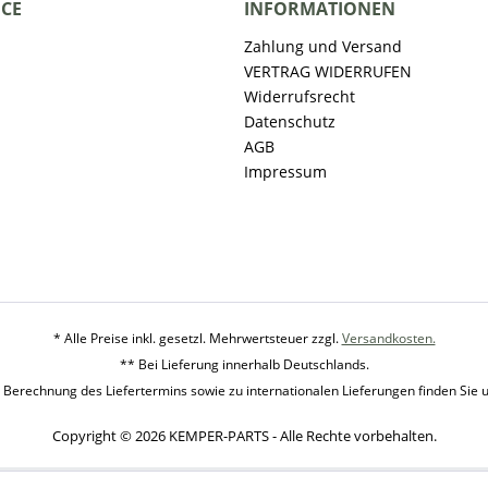
ICE
INFORMATIONEN
Zahlung und Versand
VERTRAG WIDERRUFEN
Widerrufsrecht
Datenschutz
AGB
Impressum
* Alle Preise inkl. gesetzl. Mehrwertsteuer zzgl.
Versandkosten.
** Bei Lieferung innerhalb Deutschlands.
 Berechnung des Liefertermins sowie zu internationalen Lieferungen finden Sie 
Copyright © 2026 KEMPER-PARTS - Alle Rechte vorbehalten.