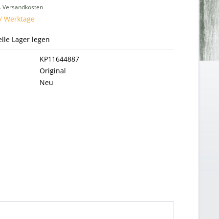
l. Versandkosten
 / Werktage
uelle Lager legen
KP11644887
Original
Neu