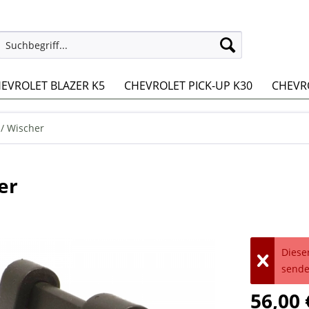
EVROLET BLAZER K5
CHEVROLET PICK-UP K30
CHEVRO
 / Wischer
er
Dieser
sende
56,00 