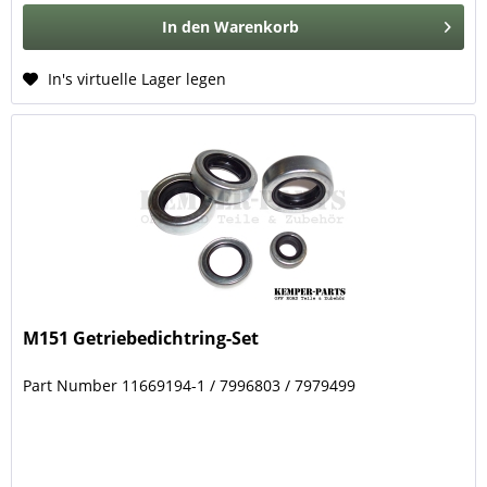
In den
Warenkorb
In's virtuelle Lager legen
M151 Getriebedichtring-Set
Part Number 11669194-1 / 7996803 / 7979499