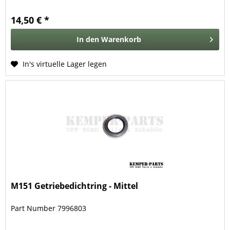
14,50 € *
In den
Warenkorb
In's virtuelle Lager legen
M151 Getriebedichtring - Mittel
Part Number 7996803