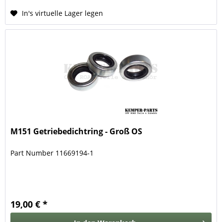
In's virtuelle Lager legen
M151 Getriebedichtring - Groß OS
Part Number 11669194-1
19,00 € *