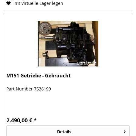
In's virtuelle Lager legen
M151 Getriebe - Gebraucht
Part Number 7536199
2.490,00 € *
Details