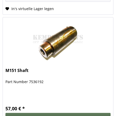
In's virtuelle Lager legen
M151 Shaft
Part Number 7536192
57,00 € *