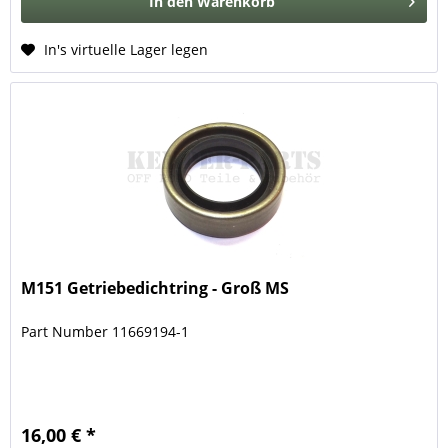
In den
Warenkorb
In's virtuelle Lager legen
M151 Getriebedichtring - Groß MS
Part Number 11669194-1
16,00 € *