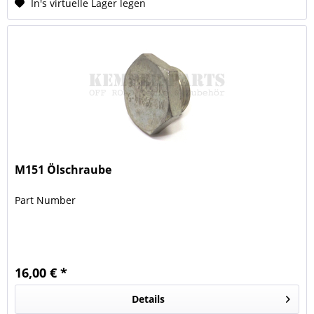
In's virtuelle Lager legen
M151 Ölschraube
Part Number
16,00 € *
Details