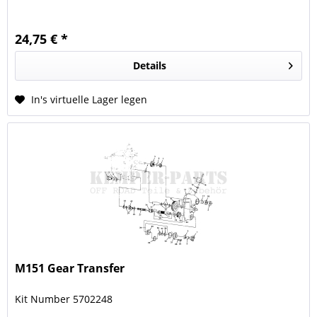
24,75 € *
Details
In's virtuelle Lager legen
M151 Gear Transfer
Kit Number 5702248