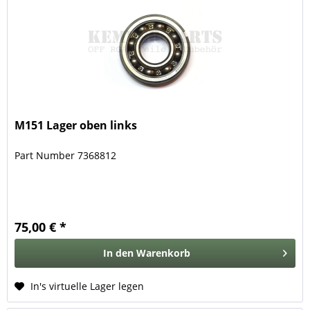
M151 Lager oben links
Part Number 7368812
75,00 € *
In den
Warenkorb
In's virtuelle Lager legen