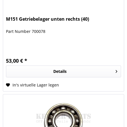
M151 Getriebelager unten rechts (40)
Part Number 700078
53,00 € *
Details
In's virtuelle Lager legen