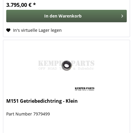
3.795,00 € *
In den
Warenkorb
In's virtuelle Lager legen
M151 Getriebedichtring - Klein
Part Number 7979499