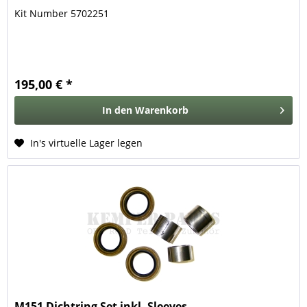
Kit Number 5702251
195,00 € *
In den
Warenkorb
In's virtuelle Lager legen
M151 Dichtring Set inkl. Sleeves