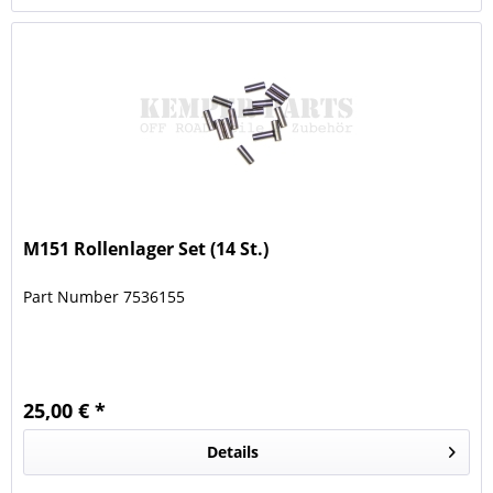
M151 Rollenlager Set (14 St.)
Part Number 7536155
25,00 € *
Details