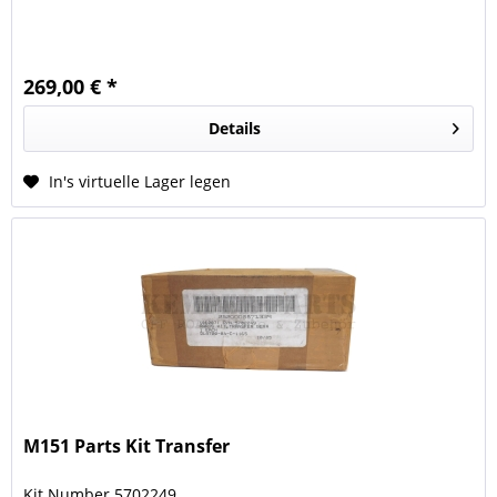
269,00 € *
Details
In's virtuelle Lager legen
M151 Parts Kit Transfer
Kit Number 5702249