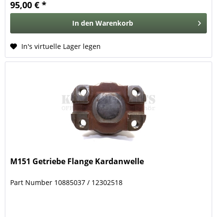
95,00 € *
In den
Warenkorb
In's virtuelle Lager legen
M151 Getriebe Flange Kardanwelle
Part Number 10885037 / 12302518