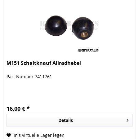
M151 Schaltknauf Allradhebel
Part Number 7411761
16,00 € *
Details
In's virtuelle Lager legen