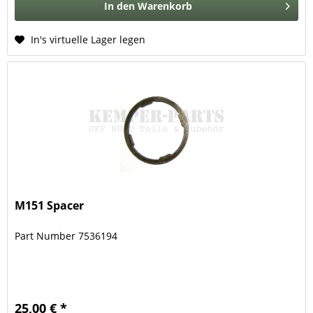
In den
Warenkorb
In's virtuelle Lager legen
M151 Spacer
Part Number 7536194
25,00 € *