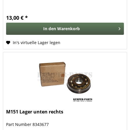
13,00 € *
In den
Warenkorb
In's virtuelle Lager legen
M151 Lager unten rechts
Part Number 8343677