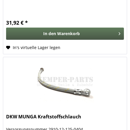
31,92 € *
In den
Warenkorb
In's virtuelle Lager legen
DKW MUNGA Kraftstoffschlauch
Versorgungsnummer 2910-12-125-0404