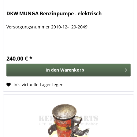
DKW MUNGA Benzinpumpe - elektrisch
Versorgungsnummer 2910-12-129-2049
240,00 € *
In den
Warenkorb
In's virtuelle Lager legen