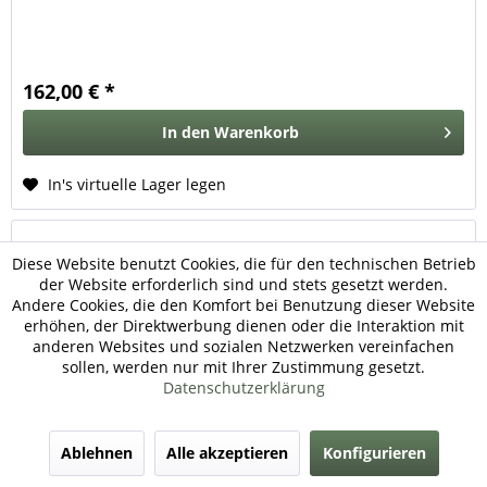
162,00 € *
In den
Warenkorb
In's virtuelle Lager legen
Diese Website benutzt Cookies, die für den technischen Betrieb
der Website erforderlich sind und stets gesetzt werden.
Andere Cookies, die den Komfort bei Benutzung dieser Website
erhöhen, der Direktwerbung dienen oder die Interaktion mit
anderen Websites und sozialen Netzwerken vereinfachen
sollen, werden nur mit Ihrer Zustimmung gesetzt.
Datenschutzerklärung
DKW MUNGA Tankgeberdichtung
Ablehnen
Alle akzeptieren
Konfigurieren