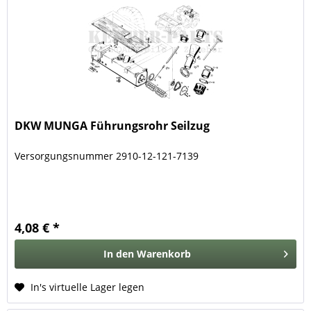
DKW MUNGA Führungsrohr Seilzug
Versorgungsnummer 2910-12-121-7139
4,08 € *
In den
Warenkorb
In's virtuelle Lager legen