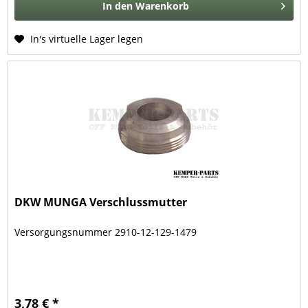
In den
Warenkorb
In's virtuelle Lager legen
DKW MUNGA Verschlussmutter
Versorgungsnummer 2910-12-129-1479
3,78 € *