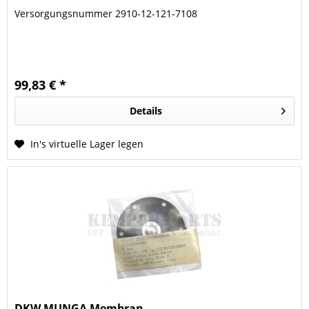
Versorgungsnummer 2910-12-121-7108
99,83 € *
Details
In's virtuelle Lager legen
DKW MUNGA Membran