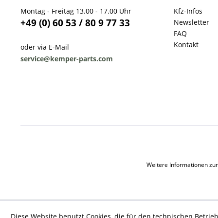
Montag - Freitag 13.00 - 17.00 Uhr
Kfz-Infos
+49 (0) 60 53 / 80 9 77 33
Newsletter
FAQ
Kontakt
oder via E-Mail
service@kemper-parts.com
Weitere Informationen zur
Diese Website benutzt Cookies, die für den technischen Betrieb