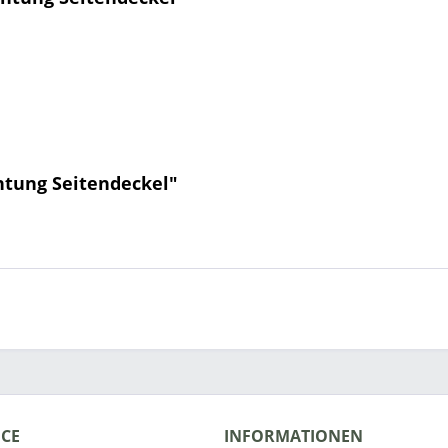
htung Seitendeckel"
ICE
INFORMATIONEN