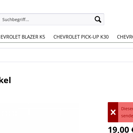
EVROLET BLAZER K5
CHEVROLET PICK-UP K30
CHEVRO
kel
Dieser
sende
19,00 