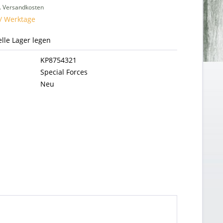
l. Versandkosten
 / Werktage
uelle Lager legen
KP8754321
Special Forces
Neu