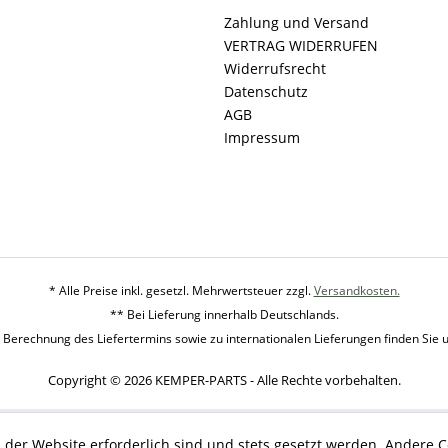
Zahlung und Versand
VERTRAG WIDERRUFEN
Widerrufsrecht
Datenschutz
AGB
Impressum
* Alle Preise inkl. gesetzl. Mehrwertsteuer zzgl.
Versandkosten.
** Bei Lieferung innerhalb Deutschlands.
 Berechnung des Liefertermins sowie zu internationalen Lieferungen finden Sie 
Copyright © 2026 KEMPER-PARTS - Alle Rechte vorbehalten.
 der Website erforderlich sind und stets gesetzt werden. Andere C