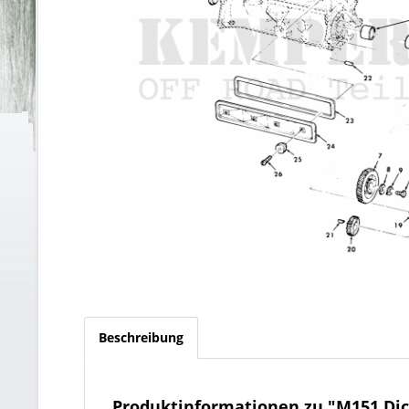
Beschreibung
Produktinformationen zu "M151 Dic