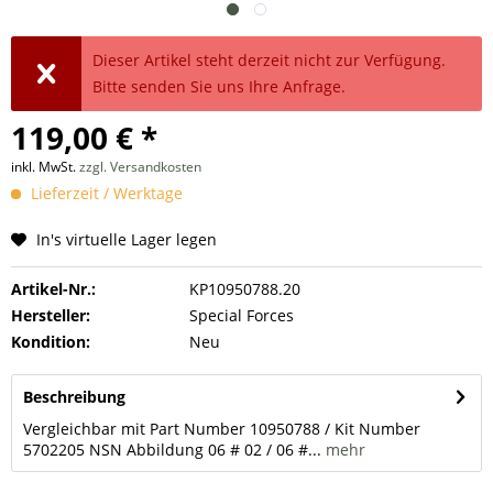
Dieser Artikel steht derzeit nicht zur Verfügung.
Bitte senden Sie uns Ihre Anfrage.
119,00 € *
inkl. MwSt.
zzgl. Versandkosten
Lieferzeit / Werktage
In's virtuelle Lager legen
Artikel-Nr.:
KP10950788.20
Hersteller:
Special Forces
Kondition:
Neu
Beschreibung
Vergleichbar mit Part Number 10950788 / Kit Number
5702205 NSN Abbildung 06 # 02 / 06 #...
mehr