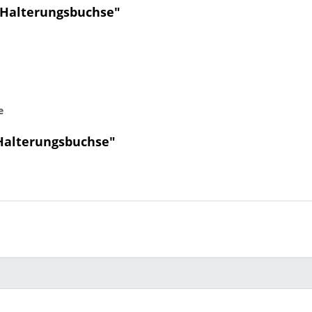
 Halterungsbuchse"
e
Halterungsbuchse"