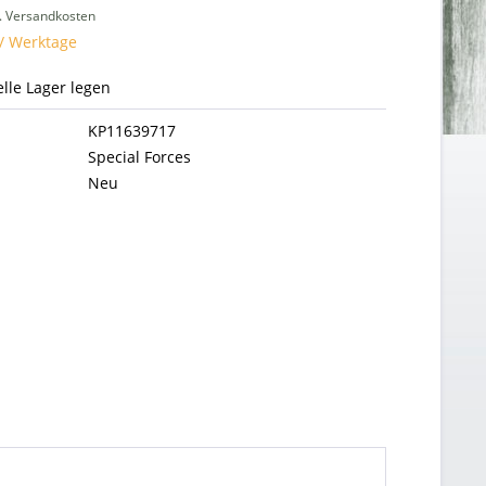
l. Versandkosten
 / Werktage
uelle Lager legen
KP11639717
Special Forces
Neu