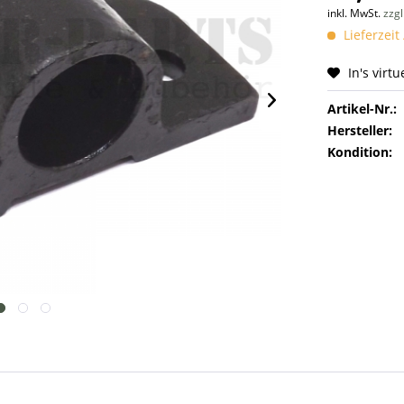
inkl. MwSt.
zzg
Lieferzeit
In's virt
Artikel-Nr.:
Hersteller:
Kondition: