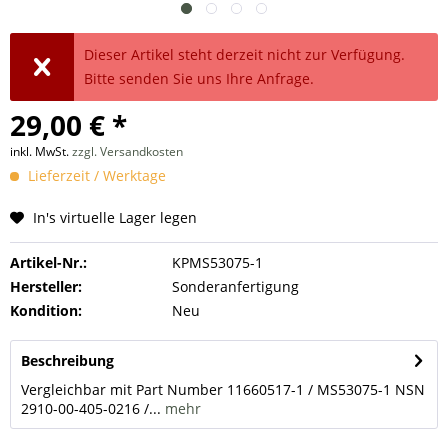
Dieser Artikel steht derzeit nicht zur Verfügung.
Bitte senden Sie uns Ihre Anfrage.
29,00 € *
inkl. MwSt.
zzgl. Versandkosten
Lieferzeit / Werktage
In's virtuelle Lager legen
Artikel-Nr.:
KPMS53075-1
Hersteller:
Sonderanfertigung
Kondition:
Neu
Beschreibung
Vergleichbar mit Part Number 11660517-1 / MS53075-1 NSN
2910-00-405-0216 /...
mehr