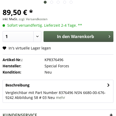
89,50 € *
inkl. MwSt.
zzgl. Versandkosten
Sofort versandfertig. Lieferzeit 2-4 Tage. **
In den
Warenkorb
In's virtuelle Lager legen
Artikel-Nr.:
KP8376496
Hersteller:
Special Forces
Kondition:
Neu
Beschreibung
Vergleichbar mit Part Number 8376496 NSN 6680-00-676-
9242 Abbildung 58 # 03 Neu
mehr
KUNDENSERVICE