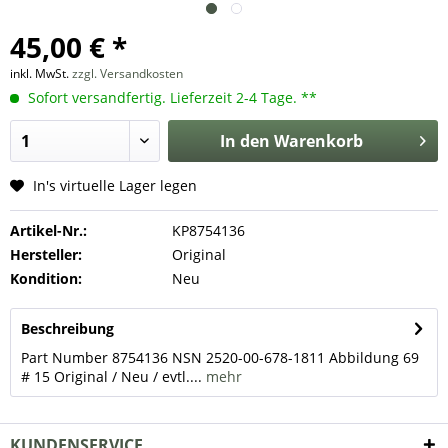
45,00 € *
inkl. MwSt.
zzgl. Versandkosten
Sofort versandfertig. Lieferzeit 2-4 Tage. **
In den
Warenkorb
In's virtuelle Lager legen
Artikel-Nr.:
KP8754136
Hersteller:
Original
Kondition:
Neu
Beschreibung
Part Number 8754136 NSN 2520-00-678-1811 Abbildung 69
# 15 Original / Neu / evtl....
mehr
KUNDENSERVICE