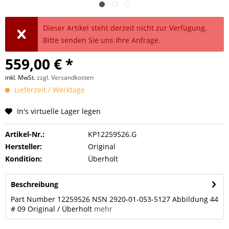
Dieser Artikel steht derzeit nicht zur Verfügung.
Bitte senden Sie uns Ihre Anfrage.
559,00 € *
inkl. MwSt.
zzgl. Versandkosten
Lieferzeit / Werktage
In's virtuelle Lager legen
Artikel-Nr.:
KP12259526.G
Hersteller:
Original
Kondition:
Überholt
Beschreibung
Part Number 12259526 NSN 2920-01-053-5127 Abbildung 44
# 09 Original / Überholt
mehr