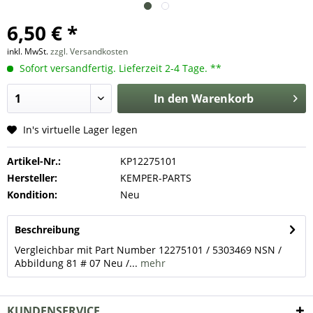
6,50 € *
inkl. MwSt.
zzgl. Versandkosten
Sofort versandfertig. Lieferzeit 2-4 Tage. **
In den
Warenkorb
In's virtuelle Lager legen
Artikel-Nr.:
KP12275101
Hersteller:
KEMPER-PARTS
Kondition:
Neu
Beschreibung
Vergleichbar mit Part Number 12275101 / 5303469 NSN /
Abbildung 81 # 07 Neu /...
mehr
KUNDENSERVICE