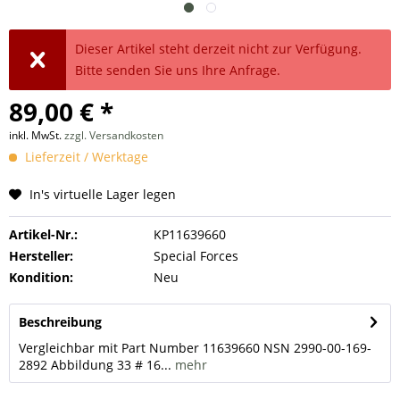
Dieser Artikel steht derzeit nicht zur Verfügung.
Bitte senden Sie uns Ihre Anfrage.
89,00 € *
inkl. MwSt.
zzgl. Versandkosten
Lieferzeit / Werktage
In's virtuelle Lager legen
Artikel-Nr.:
KP11639660
Hersteller:
Special Forces
Kondition:
Neu
Beschreibung
Vergleichbar mit Part Number 11639660 NSN 2990-00-169-
2892 Abbildung 33 # 16...
mehr