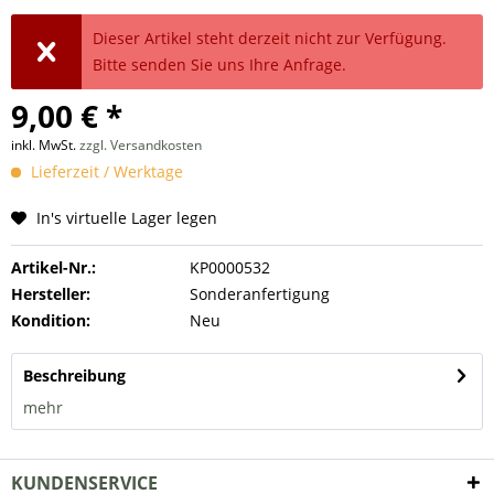
Dieser Artikel steht derzeit nicht zur Verfügung.
Bitte senden Sie uns Ihre Anfrage.
9,00 € *
inkl. MwSt.
zzgl. Versandkosten
Lieferzeit / Werktage
In's virtuelle Lager legen
Artikel-Nr.:
KP0000532
Hersteller:
Sonderanfertigung
Kondition:
Neu
Beschreibung
mehr
KUNDENSERVICE