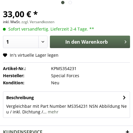
33,00 € *
inkl. MwSt.
zzgl. Versandkosten
Sofort versandfertig. Lieferzeit 2-4 Tage. **
In den
Warenkorb
In's virtuelle Lager legen
Artikel-Nr.:
KPMS354231
Hersteller:
Special Forces
Kondition:
Neu
Beschreibung
Vergleichbar mit Part Number MS354231 NSN Abbildung Ne
u / inkl. Dichtung /...
mehr
KUNDENSERVICE