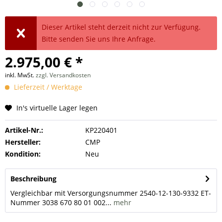
Dieser Artikel steht derzeit nicht zur Verfügung.
Bitte senden Sie uns Ihre Anfrage.
2.975,00 € *
inkl. MwSt.
zzgl. Versandkosten
Lieferzeit / Werktage
In's virtuelle Lager legen
Artikel-Nr.:
KP220401
Hersteller:
CMP
Kondition:
Neu
Beschreibung
Vergleichbar mit Versorgungsnummer 2540-12-130-9332 ET-
Nummer 3038 670 80 01 002...
mehr