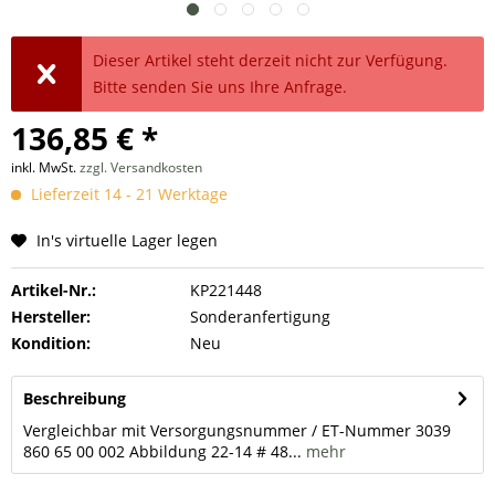
Dieser Artikel steht derzeit nicht zur Verfügung.
Bitte senden Sie uns Ihre Anfrage.
136,85 € *
inkl. MwSt.
zzgl. Versandkosten
Lieferzeit 14 - 21 Werktage
In's virtuelle Lager legen
Artikel-Nr.:
KP221448
Hersteller:
Sonderanfertigung
Kondition:
Neu
Beschreibung
Vergleichbar mit Versorgungsnummer / ET-Nummer 3039
860 65 00 002 Abbildung 22-14 # 48...
mehr