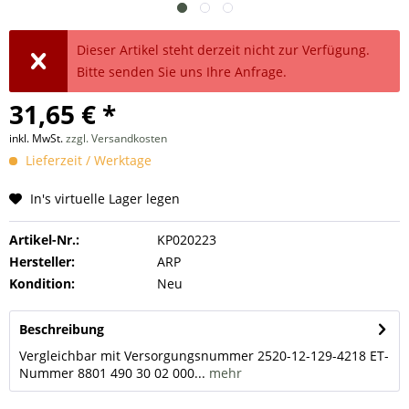
Dieser Artikel steht derzeit nicht zur Verfügung.
Bitte senden Sie uns Ihre Anfrage.
31,65 € *
inkl. MwSt.
zzgl. Versandkosten
Lieferzeit / Werktage
In's virtuelle Lager legen
Artikel-Nr.:
KP020223
Hersteller:
ARP
Kondition:
Neu
Beschreibung
Vergleichbar mit Versorgungsnummer 2520-12-129-4218 ET-
Nummer 8801 490 30 02 000...
mehr