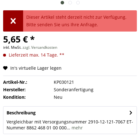
Dieser Artikel steht derzeit nicht zur Verfügung.
Bitte senden Sie uns Ihre Anfrage.
5,65 € *
inkl. MwSt.
zzgl. Versandkosten
Lieferzeit max. 14 Tage. **
In's virtuelle Lager legen
Artikel-Nr.:
KP030121
Hersteller:
Sonderanfertigung
Kondition:
Neu
Beschreibung
Vergleichbar mit Versorgungsnummer 2910-12-121-7067 ET-
Nummer 8862 468 01 00 000...
mehr