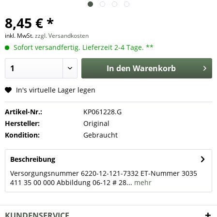
8,45 € *
inkl. MwSt.
zzgl. Versandkosten
Sofort versandfertig. Lieferzeit 2-4 Tage. **
In den
Warenkorb
In's virtuelle Lager legen
Artikel-Nr.:
KP061228.G
Hersteller:
Original
Kondition:
Gebraucht
Beschreibung
Versorgungsnummer 6220-12-121-7332 ET-Nummer 3035
411 35 00 000 Abbildung 06-12 # 28...
mehr
KUNDENSERVICE