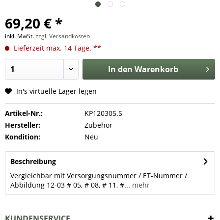
69,20 € *
inkl. MwSt.
zzgl. Versandkosten
Lieferzeit max. 14 Tage. **
In den
Warenkorb
In's virtuelle Lager legen
Artikel-Nr.:
KP120305.S
Hersteller:
Zubehör
Kondition:
Neu
Beschreibung
Vergleichbar mit Versorgungsnummer / ET-Nummer /
Abbildung 12-03 # 05, # 08, # 11, #...
mehr
KUNDENSERVICE