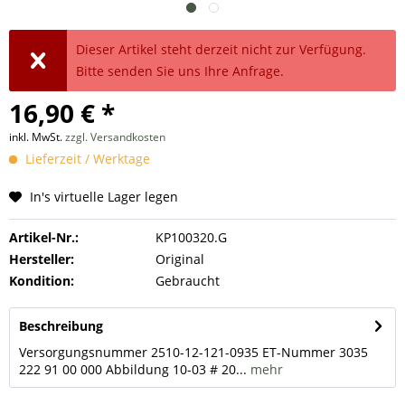
Dieser Artikel steht derzeit nicht zur Verfügung.
Bitte senden Sie uns Ihre Anfrage.
16,90 € *
inkl. MwSt.
zzgl. Versandkosten
Lieferzeit / Werktage
In's virtuelle Lager legen
Artikel-Nr.:
KP100320.G
Hersteller:
Original
Kondition:
Gebraucht
Beschreibung
Versorgungsnummer 2510-12-121-0935 ET-Nummer 3035
222 91 00 000 Abbildung 10-03 # 20...
mehr