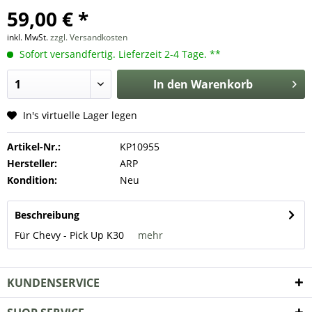
59,00 € *
inkl. MwSt.
zzgl. Versandkosten
Sofort versandfertig. Lieferzeit 2-4 Tage. **
In den
Warenkorb
In's virtuelle Lager legen
Artikel-Nr.:
KP10955
Hersteller:
ARP
Kondition:
Neu
Beschreibung
Für Chevy - Pick Up K30
mehr
KUNDENSERVICE