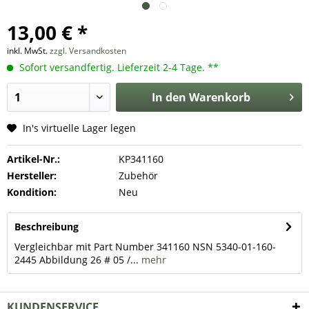
13,00 € *
inkl. MwSt.
zzgl. Versandkosten
Sofort versandfertig. Lieferzeit 2-4 Tage. **
In den
Warenkorb
In's virtuelle Lager legen
Artikel-Nr.:
KP341160
Hersteller:
Zubehör
Kondition:
Neu
Beschreibung
Vergleichbar mit Part Number 341160 NSN 5340-01-160-
2445 Abbildung 26 # 05 /...
mehr
KUNDENSERVICE