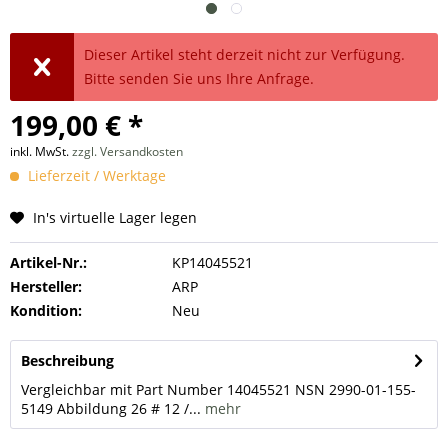
Dieser Artikel steht derzeit nicht zur Verfügung.
Bitte senden Sie uns Ihre Anfrage.
199,00 € *
inkl. MwSt.
zzgl. Versandkosten
Lieferzeit / Werktage
In's virtuelle Lager legen
Artikel-Nr.:
KP14045521
Hersteller:
ARP
Kondition:
Neu
Beschreibung
Vergleichbar mit Part Number 14045521 NSN 2990-01-155-
5149 Abbildung 26 # 12 /...
mehr