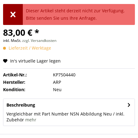
Dieser Artikel steht derzeit nicht zur Verfügung.
Bitte senden Sie uns Ihre Anfrage.
83,00 € *
inkl. MwSt.
zzgl. Versandkosten
Lieferzeit / Werktage
In's virtuelle Lager legen
Artikel-Nr.:
KP7504440
Hersteller:
ARP
Kondition:
Neu
Beschreibung
Vergleichbar mit Part Number NSN Abbildung Neu / inkl.
Zubehör
mehr