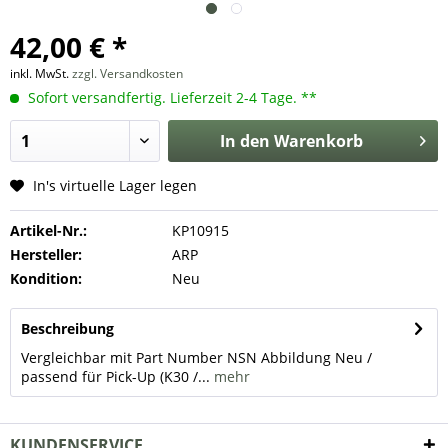
42,00 € *
inkl. MwSt.
zzgl. Versandkosten
Sofort versandfertig. Lieferzeit 2-4 Tage. **
In den
Warenkorb
In's virtuelle Lager legen
Artikel-Nr.:
KP10915
Hersteller:
ARP
Kondition:
Neu
Beschreibung
Vergleichbar mit Part Number NSN Abbildung Neu /
passend für Pick-Up (K30 /...
mehr
KUNDENSERVICE