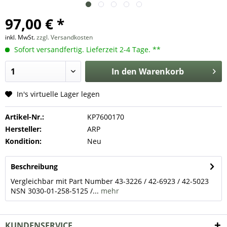
97,00 € *
inkl. MwSt.
zzgl. Versandkosten
Sofort versandfertig. Lieferzeit 2-4 Tage. **
In den
Warenkorb
In's virtuelle Lager legen
Artikel-Nr.:
KP7600170
Hersteller:
ARP
Kondition:
Neu
Beschreibung
Vergleichbar mit Part Number 43-3226 / 42-6923 / 42-5023
NSN 3030-01-258-5125 /...
mehr
KUNDENSERVICE