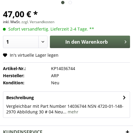
47,00 € *
inkl. MwSt.
zzgl. Versandkosten
Sofort versandfertig. Lieferzeit 2-4 Tage. **
In den
Warenkorb
In's virtuelle Lager legen
Artikel-Nr.:
KP14036744
Hersteller:
ARP
Kondition:
Neu
Beschreibung
Vergleichbar mit Part Number 14036744 NSN 4720-01-148-
2970 Abbildung 30 # 04 Neu...
mehr
KUNDENSERVICE