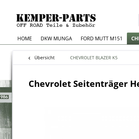
HOME
DKW MUNGA
FORD MUTT M151
CH
Übersicht
CHEVROLET BLAZER K5
Chevrolet Seitenträger H