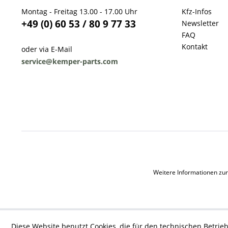
Montag - Freitag 13.00 - 17.00 Uhr
Kfz-Infos
+49 (0) 60 53 / 80 9 77 33
Newsletter
FAQ
Kontakt
oder via E-Mail
service@kemper-parts.com
Weitere Informationen zur
Diese Website benutzt Cookies, die für den technischen Betrieb