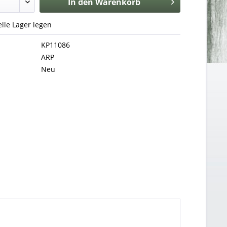
In den
Warenkorb
uelle Lager legen
KP11086
ARP
Neu