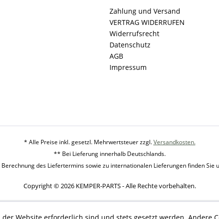
Zahlung und Versand
VERTRAG WIDERRUFEN
Widerrufsrecht
Datenschutz
AGB
Impressum
* Alle Preise inkl. gesetzl. Mehrwertsteuer zzgl.
Versandkosten.
** Bei Lieferung innerhalb Deutschlands.
 Berechnung des Liefertermins sowie zu internationalen Lieferungen finden Sie 
Copyright © 2026 KEMPER-PARTS - Alle Rechte vorbehalten.
 der Website erforderlich sind und stets gesetzt werden. Andere C