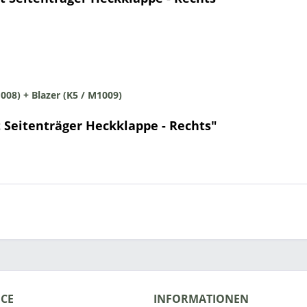
1008) + Blazer (K5 / M1009)
 Seitenträger Heckklappe - Rechts"
ICE
INFORMATIONEN