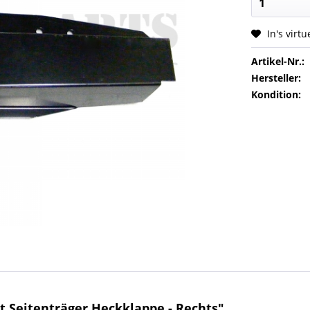
In's virt
Artikel-Nr.:
Hersteller:
Kondition:
 Seitenträger Heckklappe - Rechts"