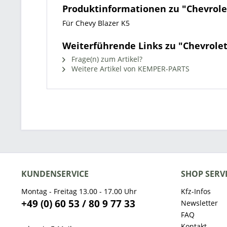
Produktinformationen zu "Chevrolet
Für Chevy Blazer K5
Weiterführende Links zu "Chevrolet
Frage(n) zum Artikel?
Weitere Artikel von KEMPER-PARTS
KUNDENSERVICE
SHOP SERV
Montag - Freitag 13.00 - 17.00 Uhr
Kfz-Infos
+49 (0) 60 53 / 80 9 77 33
Newsletter
FAQ
Kontakt