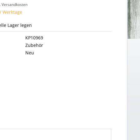
l. Versandkosten
 / Werktage
uelle Lager legen
KP10969
Zubehör
Neu