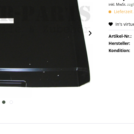
inkl. MwSt.
zzg
Lieferzeit
In's virt
Artikel-Nr.:
Hersteller:
Kondition: