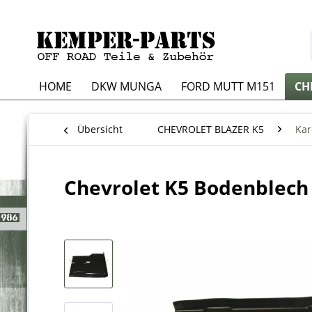
HOME
DKW MUNGA
FORD MUTT M151
CH
Übersicht
CHEVROLET BLAZER K5
Kar
Chevrolet K5 Bodenblech 