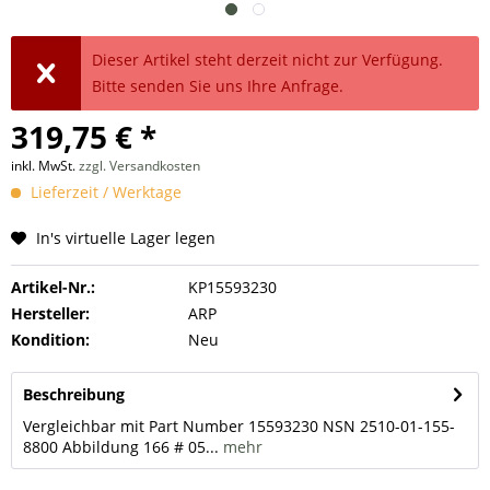
Dieser Artikel steht derzeit nicht zur Verfügung.
Bitte senden Sie uns Ihre Anfrage.
319,75 € *
inkl. MwSt.
zzgl. Versandkosten
Lieferzeit / Werktage
In's virtuelle Lager legen
Artikel-Nr.:
KP15593230
Hersteller:
ARP
Kondition:
Neu
Beschreibung
Vergleichbar mit Part Number 15593230 NSN 2510-01-155-
8800 Abbildung 166 # 05...
mehr