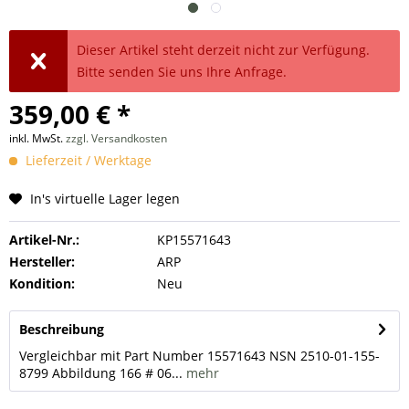
Dieser Artikel steht derzeit nicht zur Verfügung.
Bitte senden Sie uns Ihre Anfrage.
359,00 € *
inkl. MwSt.
zzgl. Versandkosten
Lieferzeit / Werktage
In's virtuelle Lager legen
Artikel-Nr.:
KP15571643
Hersteller:
ARP
Kondition:
Neu
Beschreibung
Vergleichbar mit Part Number 15571643 NSN 2510-01-155-
8799 Abbildung 166 # 06...
mehr