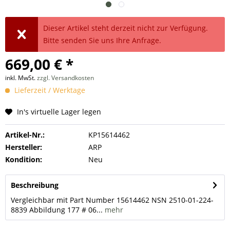
Dieser Artikel steht derzeit nicht zur Verfügung.
Bitte senden Sie uns Ihre Anfrage.
669,00 € *
inkl. MwSt.
zzgl. Versandkosten
Lieferzeit / Werktage
In's virtuelle Lager legen
Artikel-Nr.:
KP15614462
Hersteller:
ARP
Kondition:
Neu
Beschreibung
Vergleichbar mit Part Number 15614462 NSN 2510-01-224-
8839 Abbildung 177 # 06...
mehr