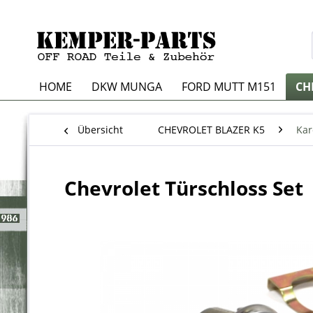
HOME
DKW MUNGA
FORD MUTT M151
CH
Übersicht
CHEVROLET BLAZER K5
Kar
Chevrolet Türschloss Set