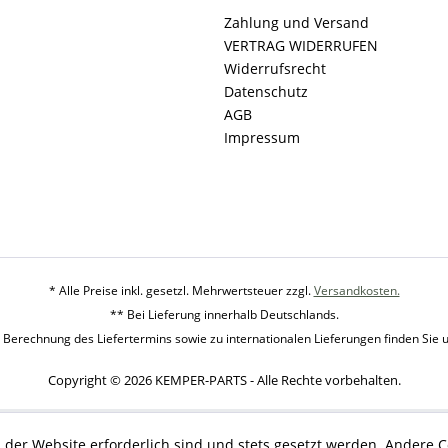
Zahlung und Versand
VERTRAG WIDERRUFEN
Widerrufsrecht
Datenschutz
AGB
Impressum
* Alle Preise inkl. gesetzl. Mehrwertsteuer zzgl.
Versandkosten.
** Bei Lieferung innerhalb Deutschlands.
 Berechnung des Liefertermins sowie zu internationalen Lieferungen finden Sie 
Copyright © 2026 KEMPER-PARTS - Alle Rechte vorbehalten.
 der Website erforderlich sind und stets gesetzt werden. Andere C