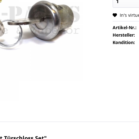
In's virt
Artikel-Nr.:
Hersteller:
Kondition:
 Türschloss Set"