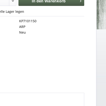
In den
Warenkorb
uelle Lager legen
KP7101150
ARP
Neu