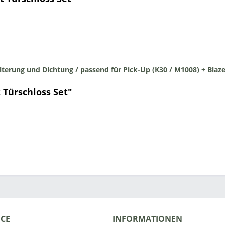
Halterung und Dichtung /
passend für Pick-Up (K30 / M1008) + Blaze
 Türschloss Set"
ICE
INFORMATIONEN