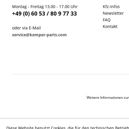
Montag - Freitag 13.00 - 17.00 Uhr
Kfz-Infos
+49 (0) 60 53 / 80 9 77 33
Newsletter
FAQ
Kontakt
oder via E-Mail
service@kemper-parts.com
Weitere Informationen zur
Diese Website benutzt Cookies, die für den technischen Betrieb