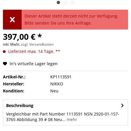
Dieser Artikel steht derzeit nicht zur Verfügung.
Bitte senden Sie uns Ihre Anfrage.
397,00 € *
inkl. MwSt.
zzgl. Versandkosten
Lieferzeit max. 14 Tage. **
In's virtuelle Lager legen
Artikel-Nr.:
KP1113591
Hersteller:
NIKKO
Kondition:
Neu
Beschreibung
Vergleichbar mit Part Number 1113591 NSN 2920-01-157-
3765 Abbildung 39 # 08 Neu...
mehr