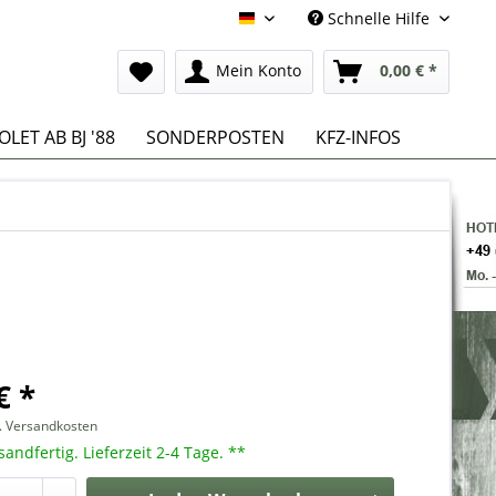
Schnelle Hilfe
Deutsch
Mein Konto
0,00 € *
LET AB BJ '88
SONDERPOSTEN
KFZ-INFOS
€ *
l. Versandkosten
sandfertig. Lieferzeit 2-4 Tage. **