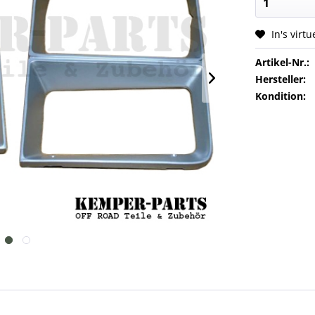
In's virt
Artikel-Nr.:
Hersteller:
Kondition: