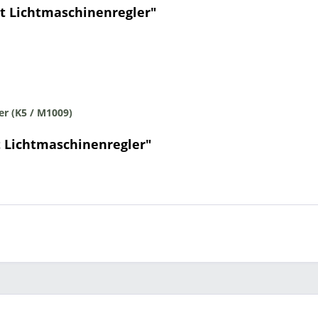
t Lichtmaschinenregler"
er (K5 / M1009)
t Lichtmaschinenregler"