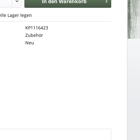
In den
Warenkorb
uelle Lager legen
KP1116423
Zubehör
Neu