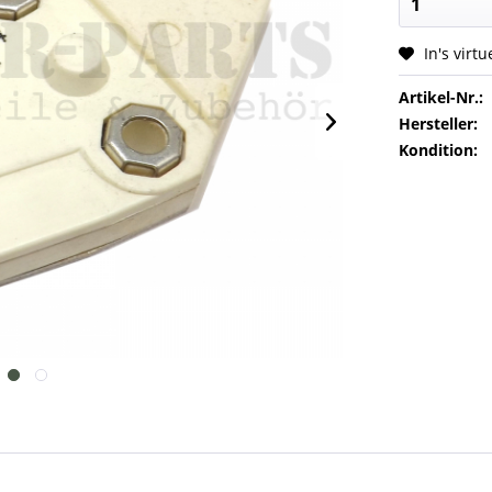
In's virt
Artikel-Nr.:
Hersteller:
Kondition: