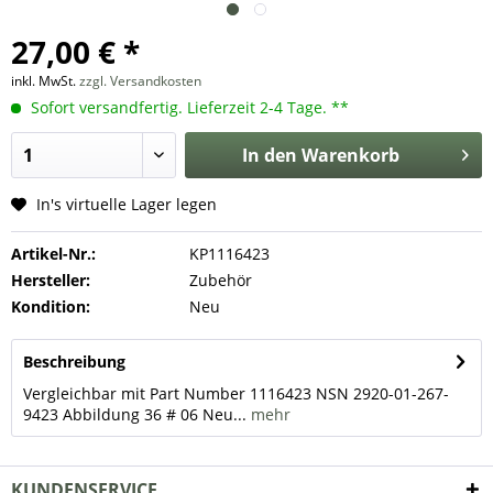
27,00 € *
inkl. MwSt.
zzgl. Versandkosten
Sofort versandfertig. Lieferzeit 2-4 Tage. **
In den
Warenkorb
In's virtuelle Lager legen
Artikel-Nr.:
KP1116423
Hersteller:
Zubehör
Kondition:
Neu
Beschreibung
Vergleichbar mit Part Number 1116423 NSN 2920-01-267-
9423 Abbildung 36 # 06 Neu...
mehr
KUNDENSERVICE