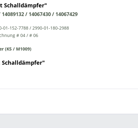
t Schalldämpfer"
 14089132 / 14067430 / 14067429
0-01-152-7788 / 2990-01-180-2988
ichnung # 04 / # 06
er (K5 / M1009)
t Schalldämpfer"