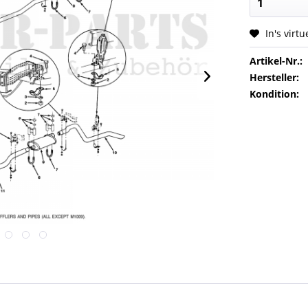
In's virt
Artikel-Nr.:
Hersteller:
Kondition: