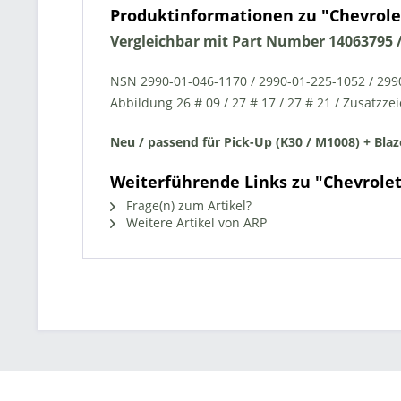
Produktinformationen zu "Chevrole
Vergleichbar mit Part Number 14063795 /
NSN 2990-01-046-1170 / 2990-01-225-1052 / 299
Abbildung 26 # 09 / 27 # 17 / 27 # 21 / Zusatzze
Neu / passend für Pick-Up (K30 / M1008) + Blaz
Weiterführende Links zu "Chevrole
Frage(n) zum Artikel?
Weitere Artikel von ARP