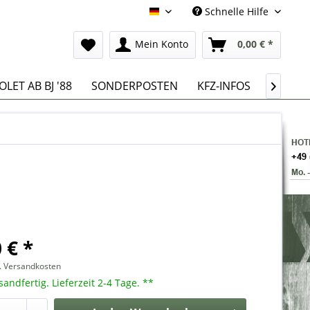
Schnelle Hilfe
Deutsch
Mein Konto
0,00 € *
LET AB BJ '88
SONDERPOSTEN
KFZ-INFOS

 € *
l. Versandkosten
sandfertig. Lieferzeit 2-4 Tage. **