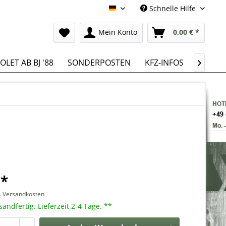
Schnelle Hilfe
Deutsch
Mein Konto
0,00 € *
LET AB BJ '88
SONDERPOSTEN
KFZ-INFOS

 *
l. Versandkosten
sandfertig. Lieferzeit 2-4 Tage. **