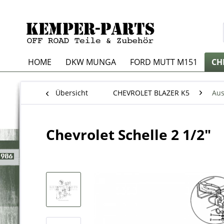
HOME
DKW MUNGA
FORD MUTT M151
CH
Übersicht
CHEVROLET BLAZER K5
Aus
Chevrolet Schelle 2 1/2"