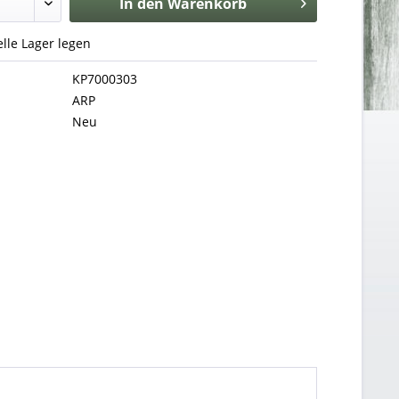
In den
Warenkorb
uelle Lager legen
KP7000303
ARP
Neu