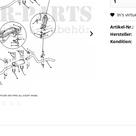
In's virt
Artikel-Nr.:
Hersteller:
Kondition: