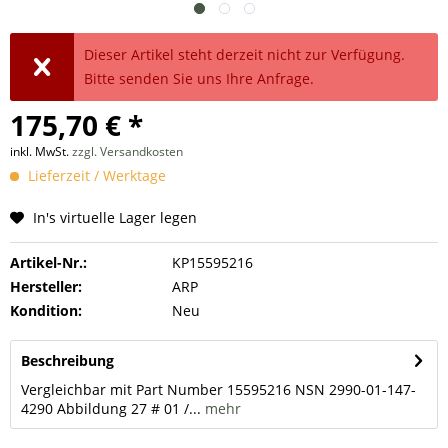
Dieser Artikel steht derzeit nicht zur Verfügung.
Bitte senden Sie uns Ihre Anfrage.
175,70 € *
inkl. MwSt.
zzgl. Versandkosten
Lieferzeit / Werktage
In's virtuelle Lager legen
Artikel-Nr.:
KP15595216
Hersteller:
ARP
Kondition:
Neu
Beschreibung
Vergleichbar mit Part Number 15595216 NSN 2990-01-147-
4290 Abbildung 27 # 01 /...
mehr