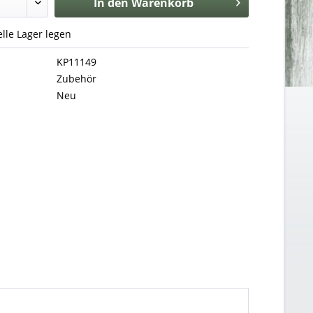
In den
Warenkorb
uelle Lager legen
KP11149
Zubehör
Neu