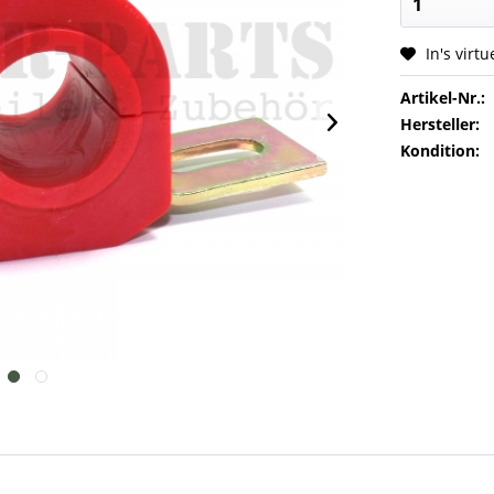
In's virt
Artikel-Nr.:
Hersteller:
Kondition: