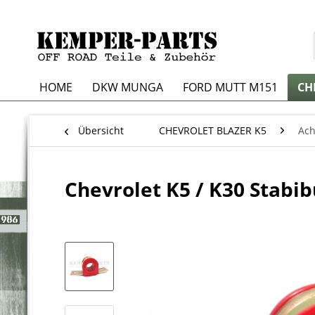
HOME
DKW MUNGA
FORD MUTT M151
CH
Übersicht
CHEVROLET BLAZER K5
Ach
Chevrolet K5 / K30 Stabi