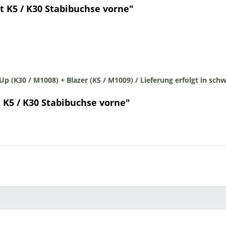
 K5 / K30 Stabibuchse vorne"
Up (K30 / M1008) + Blazer (K5 / M1009) /
Lieferung erfolgt in sch
 K5 / K30 Stabibuchse vorne"