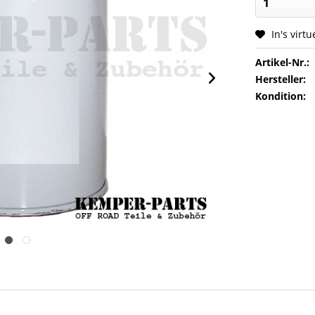
In's virt
Artikel-Nr.:
Hersteller:
Kondition: