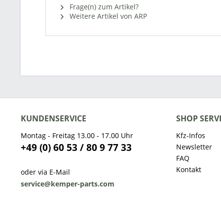
Frage(n) zum Artikel?
Weitere Artikel von ARP
KUNDENSERVICE
SHOP SERV
Montag - Freitag 13.00 - 17.00 Uhr
Kfz-Infos
+49 (0) 60 53 / 80 9 77 33
Newsletter
FAQ
Kontakt
oder via E-Mail
service@kemper-parts.com