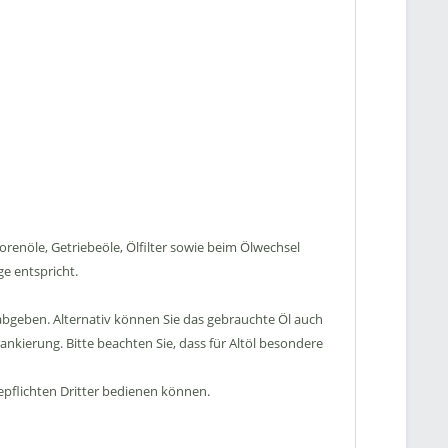
enöle, Getriebeöle, Ölfilter sowie beim Ölwechsel
ge entspricht.
abgeben. Alternativ können Sie das gebrauchte Öl auch
nkierung. Bitte beachten Sie, dass für Altöl besondere
epflichten Dritter bedienen können.