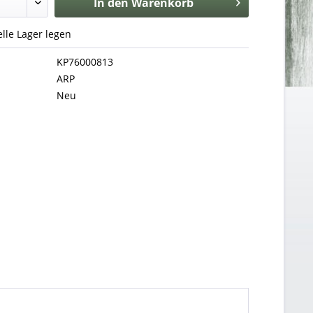
In den
Warenkorb
uelle Lager legen
KP76000813
ARP
Neu