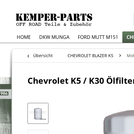
HOME
DKW MUNGA
FORD MUTT M151
CH
Übersicht
CHEVROLET BLAZER K5
Mot
Chevrolet K5 / K30 Ölfilte